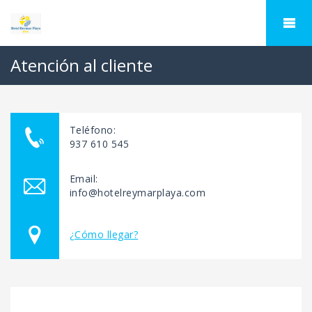
Atención al cliente
Teléfono:
937 610 545
Email:
info@hotelreymarplaya.com
¿Cómo llegar?