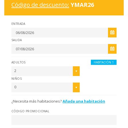
Código de descuento:
YMAR26
ENTRADA
SALIDA
ADULTOS
HABITACIÓN 1
2
NIÑOS
0
¿Necesita más habitaciones?
Añada una habitación
CÓDIGO PROMOCIONAL